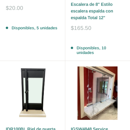
Escalera de 8" Estilo
Precio
$20.00
escalera espalda con
de
espalda Total 12"
venta
Reseñas
Precio
$165.50
Disponibles, 5 unidades
de
venta
Reseñas
Disponibles, 10
unidades
IDR100BL Riel de puerta
IGSW4848 Service