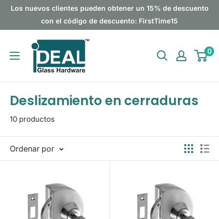
Ir
Los nuevos clientes pueden obtener un 15% de descuento
directamente
con el código de descuento: FirstTime15
al
Ideal
contenido
0
Glass
Hardware
Canada
Deslizamiento en cerraduras
10 productos
Ordenar por