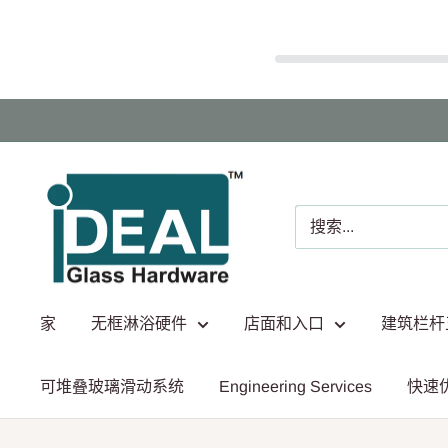
跳
至
内
Ideal
容
Glass
Hardware
Canada
家
无框淋浴硬件
店面和入口
建筑栏杆
可堆叠玻璃滑动系统
Engineering Services
快速