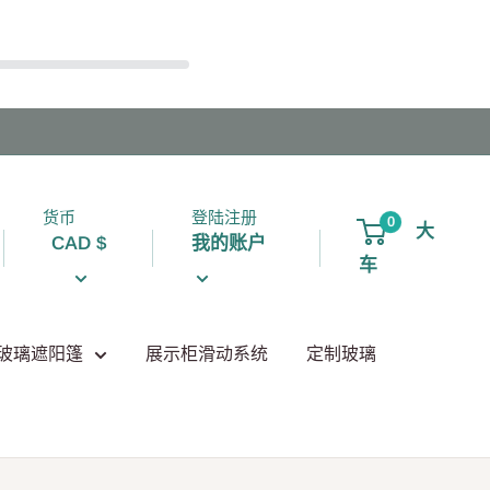
货币
登陆注册
0
大
CAD $
我的账户
车
玻璃遮阳篷
展示柜滑动系统
定制玻璃