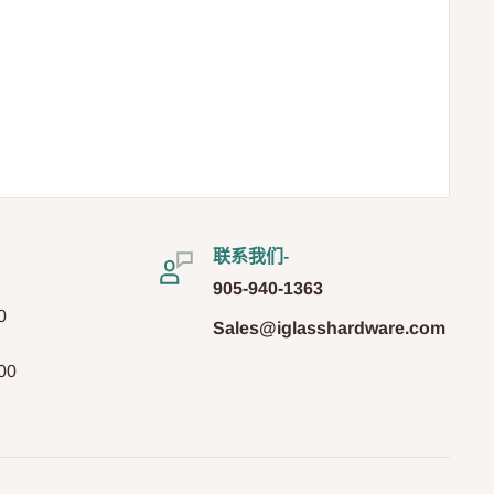
联系我们-
905-940-1363
0
Sales@iglasshardware.com
00