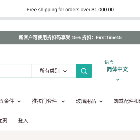
Free shipping for orders over
$1,000.00
新客户可使用折扣码享受 15% 折扣：FirstTime15
语言
简体中文
所有类别
五金件
推拉门套件
玻璃用品
蜘蛛配件和
优惠
登入