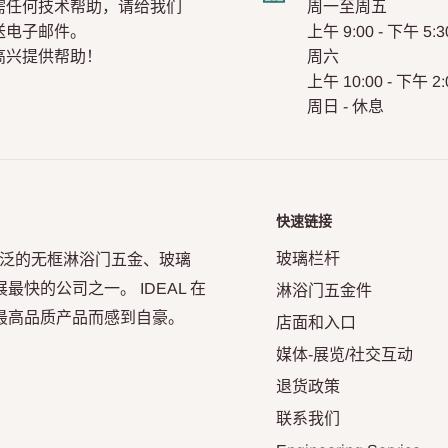
需任何技术帮助，请给我们
周一至周五
送电子邮件。
上午 9:00 - 下午 5:3
高兴提供帮助！
周六
上午 10:00 - 下午 2:
周日 - 休息
快速链接
玻璃栏杆
年，凭借其广泛的无框淋浴门五金、玻璃
快的公司之一。 IDEAL 在
淋浴门五金件
最高品质产品而感到自豪。
店面和入口
媒体-展览/社交互动
退货政策
联系我们