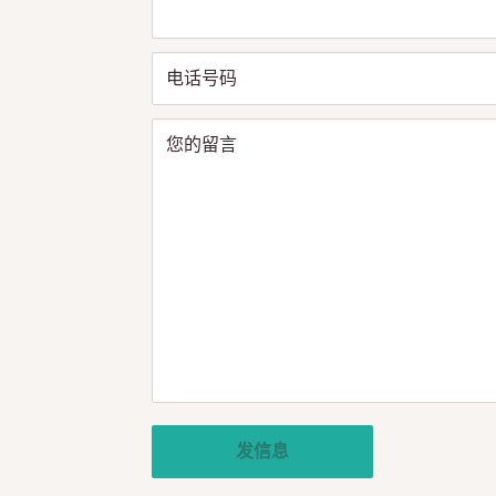
电话号码
您的留言
发信息