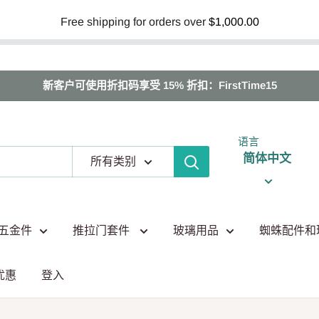
Free shipping for orders over
$1,000.00
新客户可使用折扣码享受 15% 折扣：FirstTime15
语言
简体中文
所有类别
五金件
推拉门套件
玻璃用品
蜘蛛配件和
优惠
登入