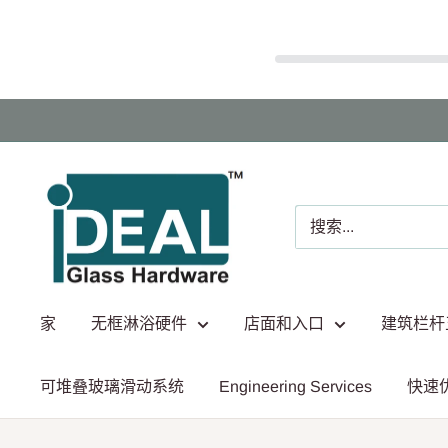
跳
至
内
Ideal
容
Glass
Hardware
Canada
家
无框淋浴硬件
店面和入口
建筑栏杆
可堆叠玻璃滑动系统
Engineering Services
快速