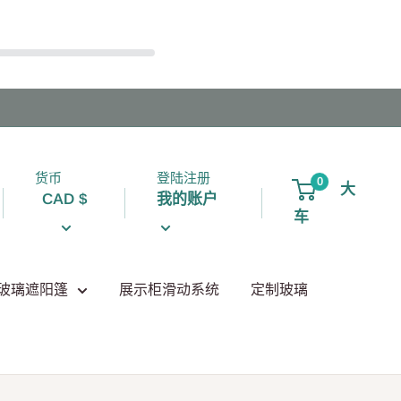
货币
登陆注册
0
大
CAD $
我的账户
车
玻璃遮阳篷
展示柜滑动系统
定制玻璃