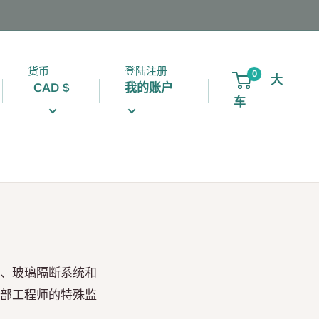
货币
登陆注册
0
大
CAD $
我的账户
车
浴门五金、玻璃隔断系统和
内部工程师的特殊监