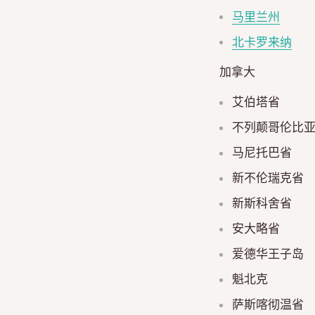
马里兰州
北卡罗来纳
加拿大
艾伯塔省
不列颠哥伦比
马尼托巴省
新不伦瑞克省
新斯科舍省
安大略省
爱德华王子岛
魁北克
萨斯喀彻温省