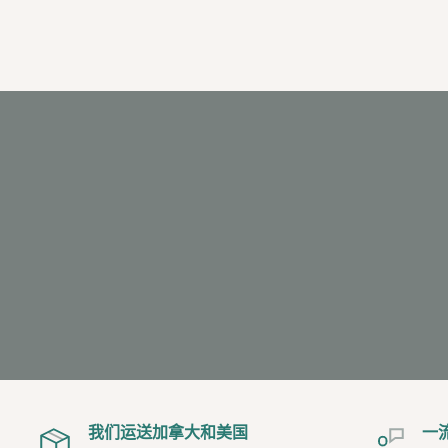
我们运送加拿大和美国
一