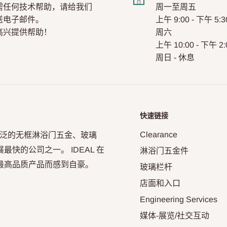
需任何技术帮助，请给我们
周一至周五
送电子邮件。
上午 9:00 - 下午 5:3
高兴提供帮助！
周六
上午 10:00 - 下午 2:
周日 - 休息
快速链接
Clearance
年，凭借其广泛的无框淋浴门五金、玻璃
快的公司之一。 IDEAL 在
淋浴门五金件
最高品质产品而感到自豪。
玻璃栏杆
店面和入口
Engineering Services
媒体-展览/社交互动