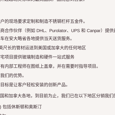
客户的现场要求定制和制造不锈钢栏杆五金件。
合作伙伴（例如 DHL、Purolator、UPS 和 Canpar）
卡车在安大略省各地提供当天送货服务。
9 英尺长的管材运送到美国或加拿大的任何地区
住宅项目提供玻璃制造和硬件一站式服务
们有内部工程师在图纸上盖章，并在需要时指导项目。
是我们的优势。
的目标是让客户轻松安装的创新产品。
国和加拿大各地，到目前为止，我们已在以下地区分销我们
X) 包括休斯顿和奥斯汀