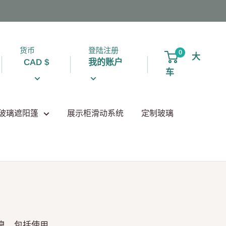
货币
登陆注册
0
大
CAD $
我的账户
车
玻璃遮阳篷
展示柜滑动系统
定制玻璃
息，包括使用