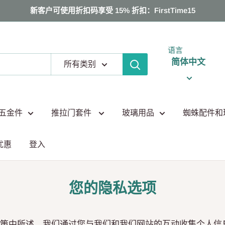
新客户可使用折扣码享受 15% 折扣：FirstTime15
语言
简体中文
所有类别
五金件
推拉门套件
玻璃用品
蜘蛛配件和
优惠
登入
您的隐私选项
策中所述，我们通过您与我们和我们网站的互动收集个人信