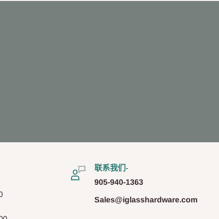
联系我们-
905-940-1363
0
Sales@iglasshardware.com
00