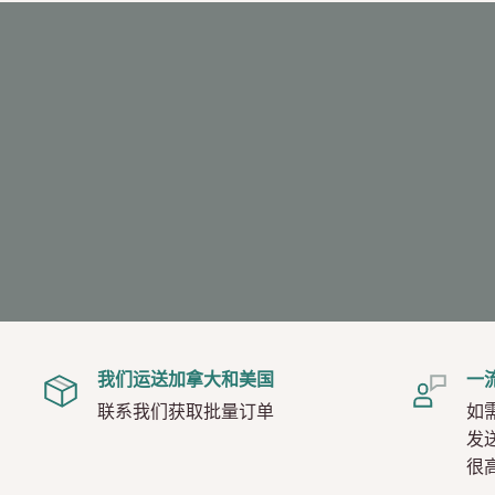
我们运送加拿大和美国
一
联系我们获取批量订单
如
发
很